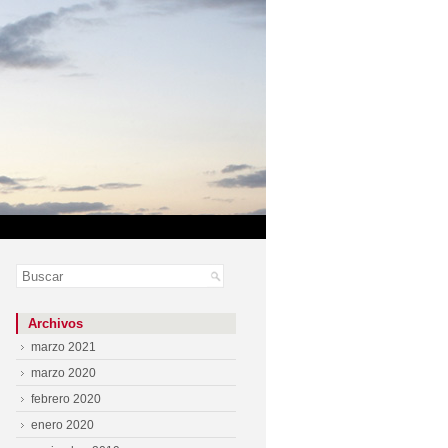
Archivos
marzo 2021
marzo 2020
febrero 2020
enero 2020