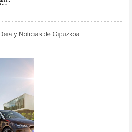
EE.SS.
Avia
 Deia y Noticias de Gipuzkoa