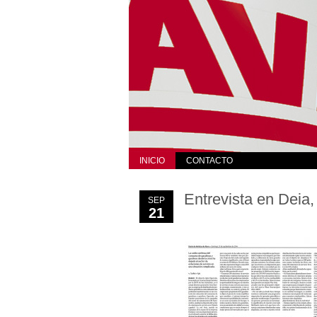
INICIO
CONTACTO
Entrevista en Deia,
SEP
21