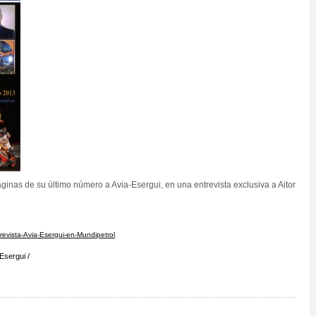
ginas de su último número a Avia-Esergui, en una entrevista exclusiva a Aitor
revista-Avia-Esergui-en-Mundipetrol
Esergui