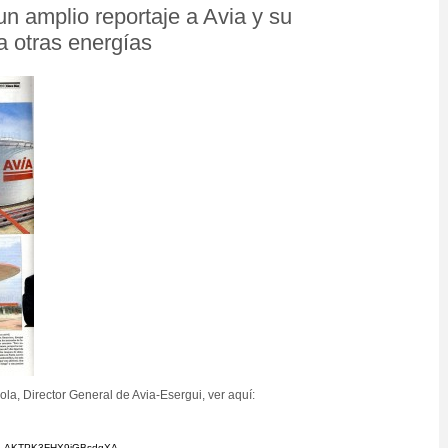
n amplio reportaje a Avia y su
ía otras energías
ola, Director General de Avia-Esergui, ver aquí:
eyhLAKTPK3FHX9jGBsdgXA