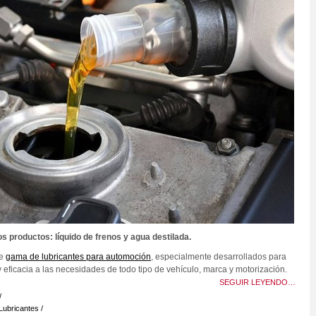
 productos: líquido de frenos y agua destilada.
te
gama de lubricantes para automoción
, especialmente desarrollados para
 eficacia a las necesidades de todo tipo de vehículo, marca y motorización.
SEGUIR LEYENDO…
Lubricantes