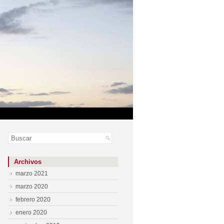
Archivos
marzo 2021
marzo 2020
febrero 2020
enero 2020